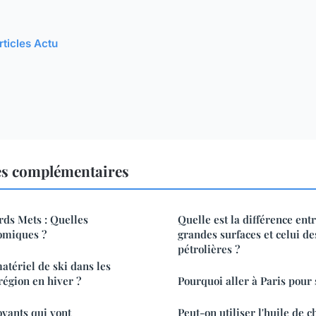
rticles Actu
es complémentaires
rds Mets : Quelles
Quelle est la différence ent
omiques ?
grandes surfaces et celui d
pétrolières ?
atériel de ski dans les
région en hiver ?
Pourquoi aller à Paris pour
vants qui vont
Peut-on utiliser l'huile de 