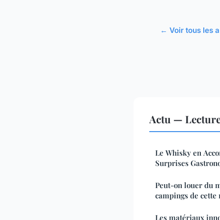
← Voir tous les a
Actu — Lectur
Le Whisky en Acco
Surprises Gastron
Peut-on louer du m
campings de cette 
Les matériaux inno