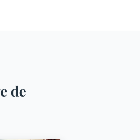
ge de