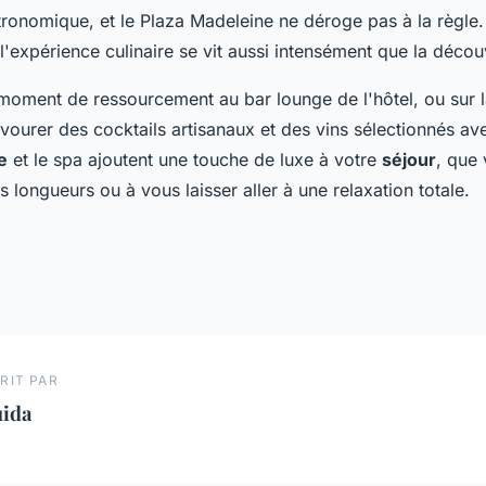
tronomique, et le Plaza Madeleine ne déroge pas à la règle
 l'expérience culinaire se vit aussi intensément que la découv
moment de ressourcement au bar lounge de l'hôtel, ou sur l
ourer des cocktails artisanaux et des vins sélectionnés ave
e
et le spa ajoutent une touche de luxe à votre
séjour
, que
 longueurs ou à vous laisser aller à une relaxation totale.
RIT PAR
uida