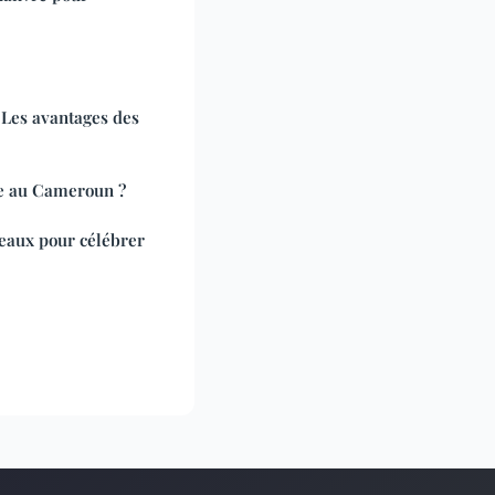
 Les avantages des
ge au Cameroun ?
deaux pour célébrer