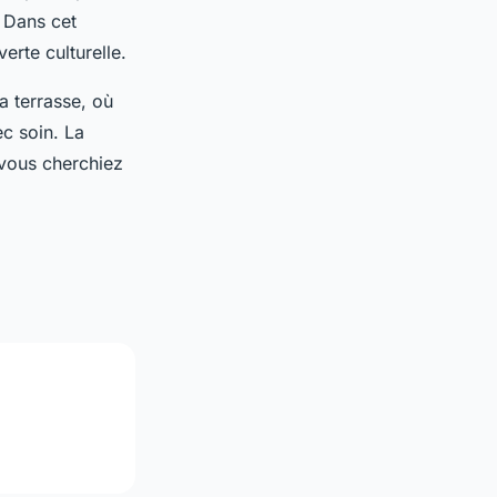
. Dans cet
erte culturelle.
a terrasse, où
c soin. La
 vous cherchiez