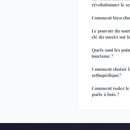
révolutionner le se
Comment bien choi
Le pouvoir du souri
clé du succès sur l
Quels sont les poin
tourisme ?
Comment choisir l
orthopédique?
Comment isoler le
poêle à bois ?