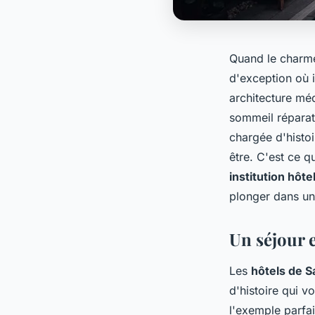
Quand le charme
d'exception où i
architecture méd
sommeil réparat
chargée d'histoi
être. C'est ce
institution hôte
plonger dans une
Un séjour e
Les
hôtels de S
d'histoire qui v
l'exemple parfai