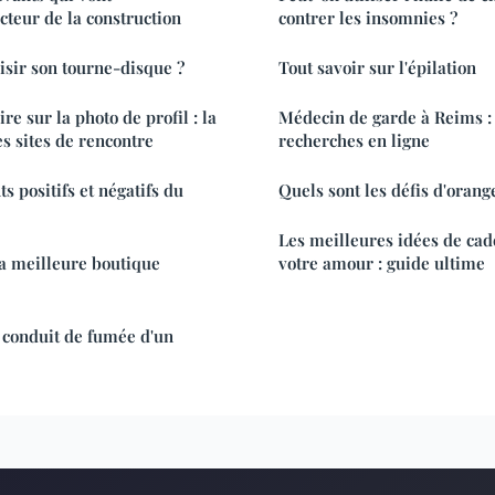
cteur de la construction
contrer les insomnies ?
sir son tourne-disque ?
Tout savoir sur l'épilation
re sur la photo de profil : la
Médecin de garde à Reims :
es sites de rencontre
recherches en ligne
ts positifs et négatifs du
Quels sont les défis d'oran
Les meilleures idées de ca
a meilleure boutique
votre amour : guide ultime
 conduit de fumée d'un