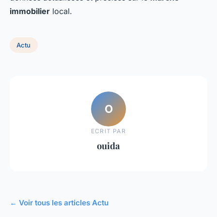
immobilier
local.
Actu
O
ECRIT PAR
ouida
← Voir tous les articles Actu