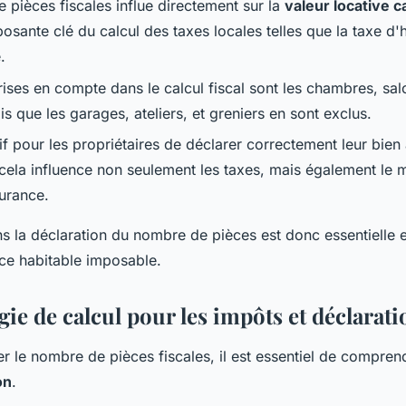
 pièces fiscales influe directement sur la
valeur locative c
sante clé du calcul des taxes locales telles que la taxe d'h
.
ises en compte dans le calcul fiscal sont les chambres, salo
s que les garages, ateliers, et greniers en sont exclus.
tif pour les propriétaires de déclarer correctement leur bien
r cela influence non seulement les taxes, mais également le 
urance.
s la déclaration du nombre de pièces est donc essentielle et 
ace habitable imposable.
ie de calcul pour les impôts et déclarati
r le nombre de pièces fiscales, il est essentiel de compren
on
.