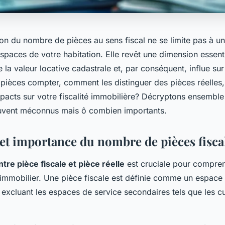
n du nombre de pièces au sens fiscal ne se limite pas à un
paces de votre habitation. Elle revêt une dimension essenti
 la valeur locative cadastrale et, par conséquent, influe su
 pièces compter, comment les distinguer des pièces réelles,
mpacts sur votre fiscalité immobilière? Décryptons ensemble
vent méconnus mais ô combien importants.
 et importance du nombre de pièces fisca
ntre pièce fiscale et pièce réelle
est cruciale pour compren
immobilier. Une pièce fiscale est définie comme un espace 
excluant les espaces de service secondaires tels que les cui