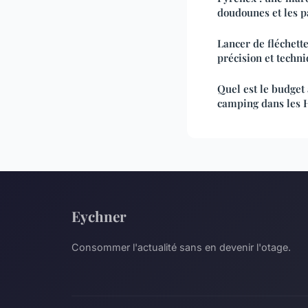
doudounes et les 
Lancer de fléchette
précision et techn
Quel est le budget
camping dans les 
Eychner
Consommer l'actualité sans en devenir l'otage.