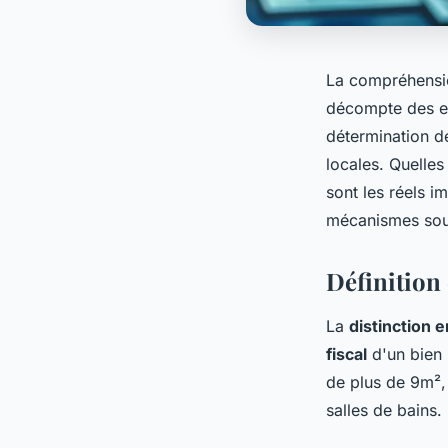
La compréhensio
décompte des es
détermination de
locales. Quelles
sont les réels i
mécanismes sou
Définition
La
distinction e
fiscal
d'un bien 
de plus de 9m², 
salles de bains.