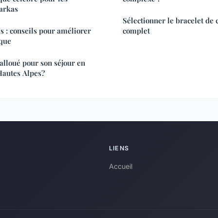
parkas
Sélectionner le bracelet de 
s : conseils pour améliorer
complet
ique
 alloué pour son séjour en
Hautes Alpes?
LIENS
Accueil