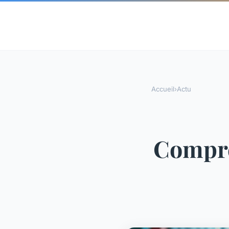
Accueil
›
Actu
Compre