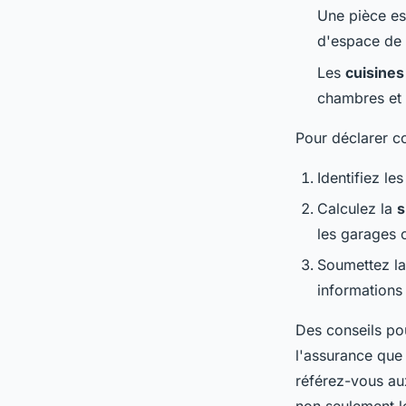
Une pièce es
d'espace de v
Les
cuisines
chambres et 
Pour déclarer co
Identifiez le
Calculez la
s
les garages o
Soumettez la 
informations 
Des conseils pou
l'assurance que 
référez-vous aux