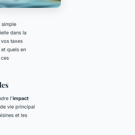
 simple
elle dans la
r vos taxes
 et quels en
 ces
les
dre l'
impact
de vie principal
sines et les