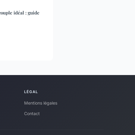
couple idéal : guide
LÉGAL
Mentions légales
Contact