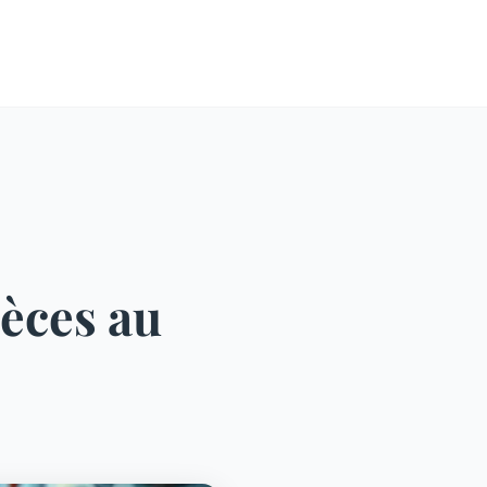
èces au