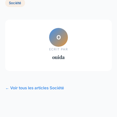
Société
O
ECRIT PAR
ouida
← Voir tous les articles Société