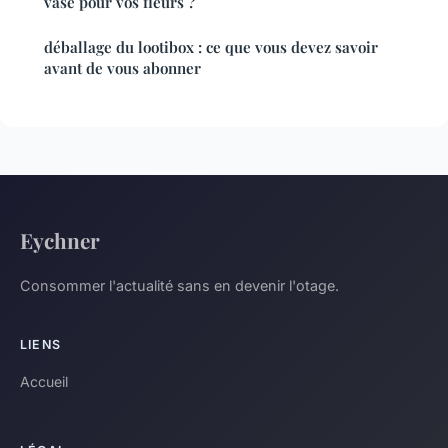
vase pour vos fleurs ?
déballage du lootibox : ce que vous devez savoir
avant de vous abonner
Eychner
Consommer l'actualité sans en devenir l'otage.
LIENS
Accueil