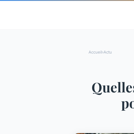
Accueil
›
Actu
Quelle
po