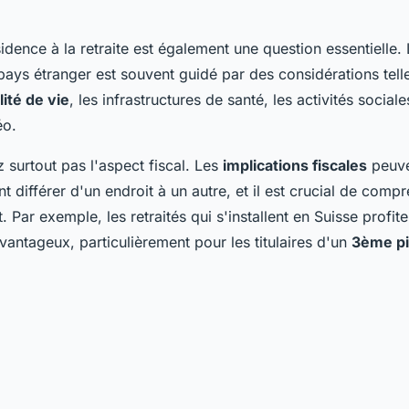
sidence à la retraite est également une question essentielle.
pays étranger est souvent guidé par des considérations tell
lité de vie
, les infrastructures de santé, les activités sociales
éo.
 surtout pas l'aspect fiscal. Les
implications fiscales
peuv
 différer d'un endroit à un autre, et il est crucial de comp
. Par exemple, les retraités qui s'installent en Suisse profit
vantageux, particulièrement pour les titulaires d'un
3ème pi