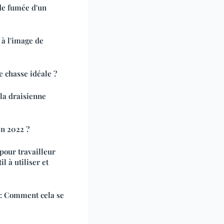
de fumée d'un
 à l'image de
 chasse idéale ?
 la draisienne
en 2022 ?
pour travailleur
l à utiliser et
 : Comment cela se