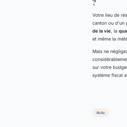
?
Votre lieu de ré
canton ou d'un 
de la vie
, la
qua
et même la mét
Mais ne négligez
considérablement
sur votre budget
système fiscal a
Actu