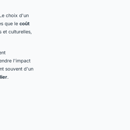
 Le choix d'un
es que le
coût
 et culturelles,
ent
rendre l'impact
ent souvent d'un
lier
.