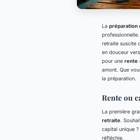
La
préparation d
professionnelle.
retraite suscit
en douceur vers
pour une
rente
amont. Que vous
la préparation.
Rente ou ca
La première gra
retraite
. Souhai
capital unique ?
réfléchie.