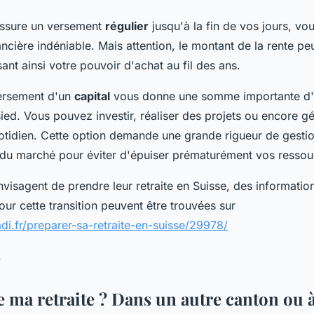
ssure un versement
régulier
jusqu'à la fin de vos jours, vou
ancière indéniable. Mais attention, le montant de la rente pe
isant ainsi votre pouvoir d'achat au fil des ans.
versement d'un
capital
vous donne une somme importante d'a
ed. Vous pouvez investir, réaliser des projets ou encore g
tidien. Cette option demande une grande rigueur de gestio
u marché pour éviter d'épuiser prématurément vos ressou
visagent de prendre leur retraite en Suisse, des information
our cette transition peuvent être trouvées sur
adi.fr/preparer-sa-retraite-en-suisse/29978/
.
 ma retraite ? Dans un autre canton ou à