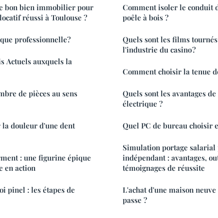
e bon bien immobilier pour
Comment isoler le conduit 
ocatif réussi à Toulouse ?
poêle à bois ?
aque professionnelle?
Quels sont les films tournés
l'industrie du casino ?
is Actuels auxquels la
Comment choisir la tenue de
bre de pièces au sens
Quels sont les avantages de
électrique ?
la douleur d'une dent
Quel PC de bureau choisir 
Simulation portage salarial 
rment : une figurine épique
indépendant : avantages, outi
e en action
témoignages de réussite
i pinel : les étapes de
L'achat d'une maison neuve
passe ?