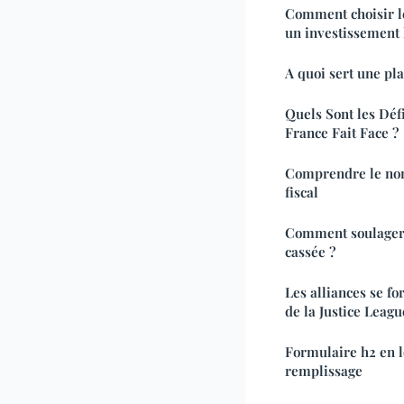
Comment choisir l
un investissement l
A quoi sert une pl
Quels Sont les Déf
France Fait Face ?
Comprendre le nom
fiscal
Comment soulager 
cassée ?
Les alliances se fo
de la Justice Leagu
Formulaire h2 en lo
remplissage