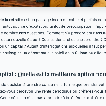
e la retraite
est un passage incontournable et parfois comp
 Tantôt source d'excitation, tantôt de préoccupation, l'appr
e de nombreuses questions. Comment s'y prendre pour assu
 cette nouvelle étape ? Quelles démarches entreprendre ? D
ou un
capital
? Autant d'interrogations auxquelles il faut pe
 envisagiez un départ sous le soleil de la
Suisse
ou ailleurs
pital : Quelle est la meilleure option po
nde décision à prendre concerne la forme que prendra vot
tez-vous percevoir une rente périodique ou préférez-vous 
 Cette décision n'est pas à prendre à la légère et doit être