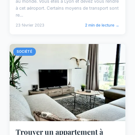
au monde. Vous êtes à Lyon et devez vous rendre
à cet aéroport. Certains moyens de transport sont
re...
23 février 2023
2 min de lecture →
SOCIÉTÉ
Trouver un appartement à