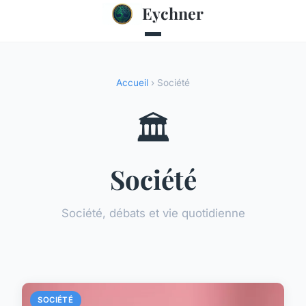
Eychner
Accueil
› Société
🏛️
Société
Société, débats et vie quotidienne
SOCIÉTÉ