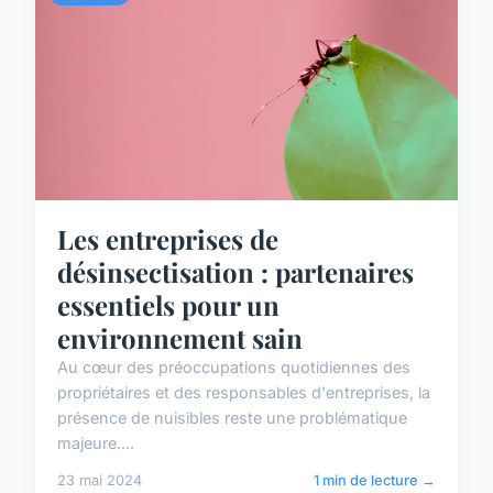
Les entreprises de
désinsectisation : partenaires
essentiels pour un
environnement sain
Au cœur des préoccupations quotidiennes des
propriétaires et des responsables d'entreprises, la
présence de nuisibles reste une problématique
majeure....
23 mai 2024
1 min de lecture →