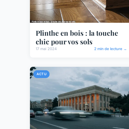
Plinthe en bois : la touche
chic pour vos sols
17 mai 2024
2 min de lecture →
ACTU