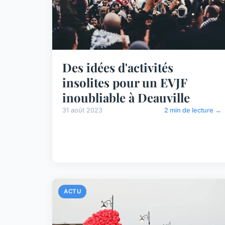
Des idées d'activités
insolites pour un EVJF
inoubliable à Deauville
31 août 2023
2 min de lecture →
ACTU