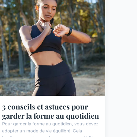
3 conseils et astuces pour
garder la forme au quotidien
Pour garder la forme au quotidien, vous devez
adopter un mode de vie équilibré. Cela