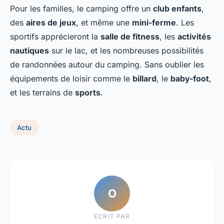
Pour les familles, le camping offre un
club enfants
,
des
aires de jeux
, et même une
mini-ferme
. Les
sportifs apprécieront la
salle de fitness
, les
activités
nautiques
sur le lac, et les nombreuses possibilités
de randonnées autour du camping. Sans oublier les
équipements de loisir comme le
billard
, le
baby-foot
,
et les terrains de
sports
.
Actu
O
ECRIT PAR