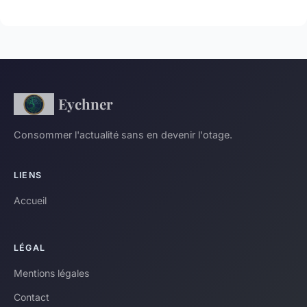
Eychner
Consommer l'actualité sans en devenir l'otage.
LIENS
Accueil
LÉGAL
Mentions légales
Contact