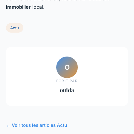
immobilier
local.
Actu
O
ECRIT PAR
ouida
← Voir tous les articles Actu