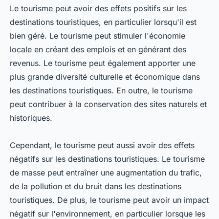
Le tourisme peut avoir des effets positifs sur les
destinations touristiques, en particulier lorsqu'il est
bien géré. Le tourisme peut stimuler l'économie
locale en créant des emplois et en générant des
revenus. Le tourisme peut également apporter une
plus grande diversité culturelle et économique dans
les destinations touristiques. En outre, le tourisme
peut contribuer à la conservation des sites naturels et
historiques.
Cependant, le tourisme peut aussi avoir des effets
négatifs sur les destinations touristiques. Le tourisme
de masse peut entraîner une augmentation du trafic,
de la pollution et du bruit dans les destinations
touristiques. De plus, le tourisme peut avoir un impact
négatif sur l'environnement, en particulier lorsque les