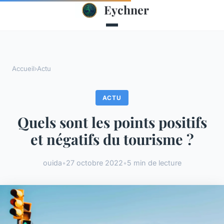
Eychner
Accueil
›
Actu
ACTU
Quels sont les points positifs
et négatifs du tourisme ?
ouida
•
27 octobre 2022
•
5 min de lecture