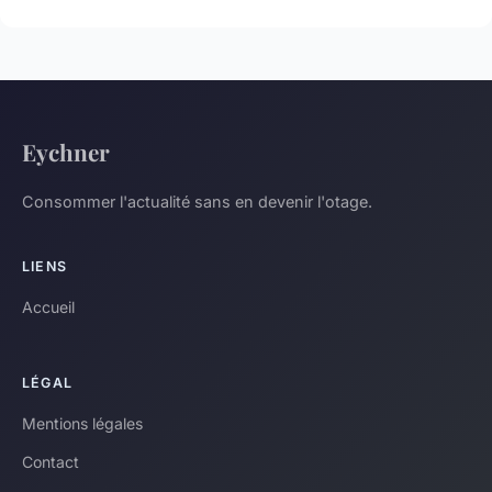
Eychner
Consommer l'actualité sans en devenir l'otage.
LIENS
Accueil
LÉGAL
Mentions légales
Contact