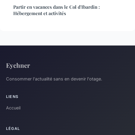
Partir en vacances dans le Col d'Ibardin :
Hébergement et activités
Eychner
Consommer l'actualité sans en devenir l'otage.
LIENS
Accueil
LÉGAL